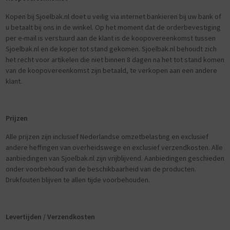
Kopen bij Sjoelbak.nl doet u veilig via internet bankieren bij uw bank of
u betaalt bij ons in de winkel. Op het moment dat de orderbevestiging
per e-mail is verstuurd aan de klant is de koopovereenkomst tussen
Sjoelbak.nl en de koper tot stand gekomen. Sjoelbak.nl behoudt zich
het recht voor artikelen die niet binnen 8 dagen na het tot stand komen
van de koopovereenkomst zijn betaald, te verkopen aan een andere
klant.
Prijzen
Alle prijzen zijn inclusief Nederlandse omzetbelasting en exclusief
andere heffingen van overheidswege en exclusief verzendkosten. Alle
aanbiedingen van Sjoelbak.nl zijn vrijblijvend. Aanbiedingen geschieden
onder voorbehoud van de beschikbaarheid van de producten.
Drukfouten blijven te allen tijde voorbehouden.
Levertijden / Verzendkosten