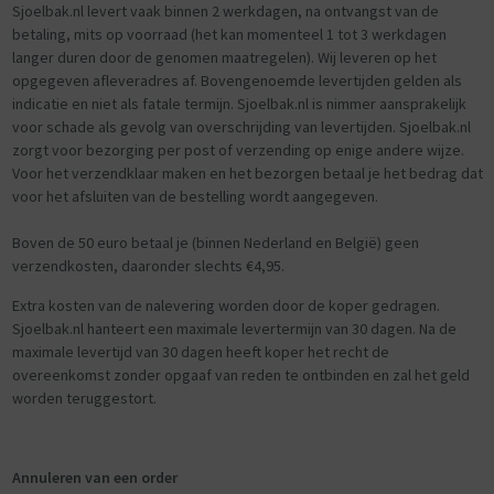
Sjoelbak.nl levert vaak binnen 2 werkdagen, na ontvangst van de
betaling, mits op voorraad (het kan momenteel 1 tot 3 werkdagen
langer duren door de genomen maatregelen). Wij leveren op het
opgegeven afleveradres af. Bovengenoemde levertijden gelden als
indicatie en niet als fatale termijn. Sjoelbak.nl is nimmer aansprakelijk
voor schade als gevolg van overschrijding van levertijden. Sjoelbak.nl
zorgt voor bezorging per post of verzending op enige andere wijze.
Voor het verzendklaar maken en het bezorgen betaal je het bedrag dat
voor het afsluiten van de bestelling wordt aangegeven.
Boven de 50 euro betaal je (binnen Nederland en België) geen
verzendkosten, daaronder slechts €4,95.
Extra kosten van de nalevering worden door de koper gedragen.
Sjoelbak.nl hanteert een maximale levertermijn van 30 dagen. Na de
maximale levertijd van 30 dagen heeft koper het recht de
overeenkomst zonder opgaaf van reden te ontbinden en zal het geld
worden teruggestort.
Annuleren van een order