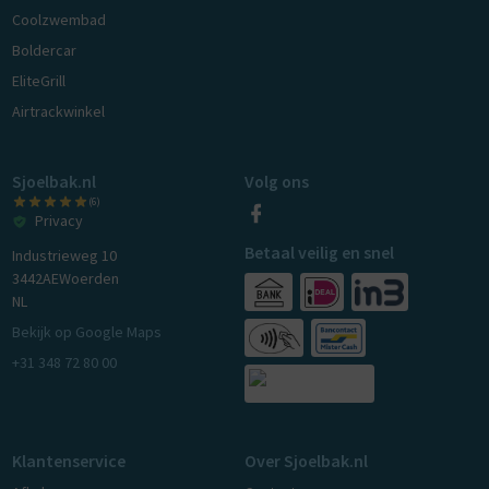
Coolzwembad
Boldercar
EliteGrill
Airtrackwinkel
Sjoelbak.nl
Volg ons
(6)
Privacy
Betaal veilig en snel
Industrieweg 10
3442AE
Woerden
NL
Bekijk op Google Maps
+31 348 72 80 00
Klantenservice
Over Sjoelbak.nl